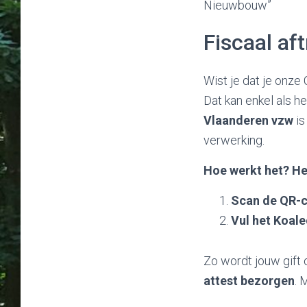
Nieuwbouw”
Fiscaal af
Wist je dat je onze
Dat kan enkel als h
Vlaanderen vzw
is
verwerking.
Hoe werkt het? He
Scan de QR-c
Vul het Koale
Zo wordt jouw gift
attest bezorgen
. 