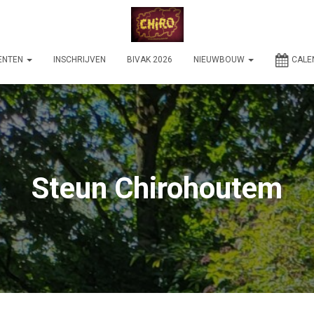
ENTEN
INSCHRIJVEN
BIVAK 2026
NIEUWBOUW
CALE
Steun Chirohoutem