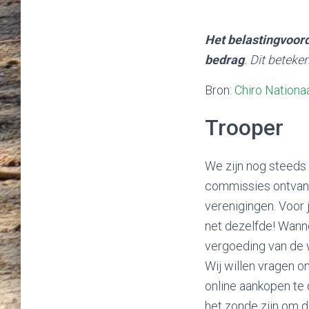
Het belastingvoord
bedrag
. Dit beteke
Bron:
Chiro Nationa
Trooper
We zijn nog steeds
commissies ontvang
verenigingen. Voor j
net dezelfde! Wanne
vergoeding van de 
Wij willen vragen o
online aankopen te 
het zonde zijn om d