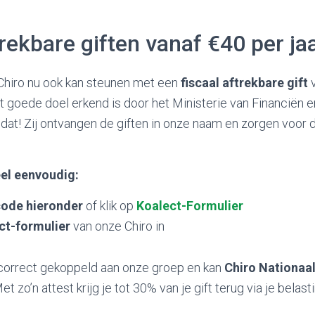
trekbare giften vanaf €40 per ja
 Chiro nu ook kan steunen met een
fiscaal aftrekbare gift
v
et goede doel erkend is door het Ministerie van Financiën 
 dat! Zij ontvangen de giften in onze naam en zorgen voor 
el eenvoudig:
ode hieronder
of klik op
Koalect-Formulier
ct-formulier
van onze Chiro in
 correct gekoppeld aan onze groep en kan
Chiro Nationaal
Met zo’n attest krijg je tot 30% van je gift terug via je belas