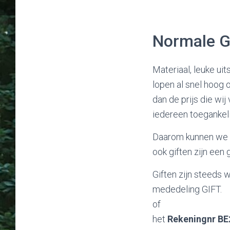
Normale Gi
Materiaal, leuke uit
lopen al snel hoog 
dan de prijs die wi
iedereen toegankelij
Daarom kunnen we re
ook giften zijn een
Giften zijn steeds
mededeling GIFT.
of
het
Rekeningnr
BE