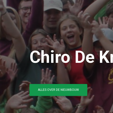
Chiro De K
ALLES OVER DE NIEUWBOUW