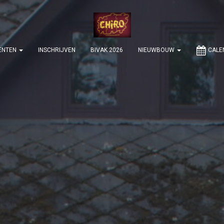
ENTEN
INSCHRIJVEN
BIVAK 2026
NIEUWBOUW
CALE