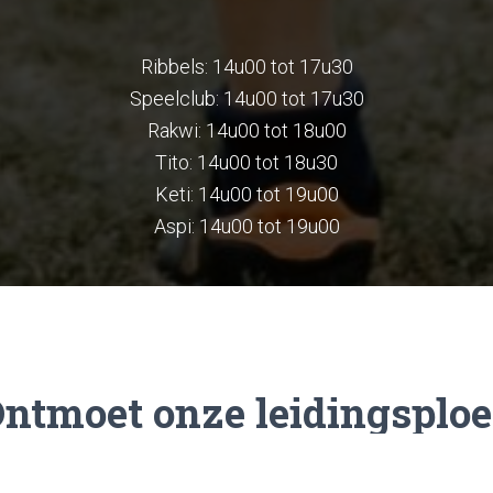
Ribbels: 14u00 tot 17u30
Speelclub: 14u00 tot 17u30
Rakwi: 14u00 tot 18u00
Tito: 14u00 tot 18u30
Keti: 14u00 tot 19u00
Aspi: 14u00 tot 19u00
ntmoet onze leidingsplo
Vol met creatievelingen en stuk voor stuk top leiding.